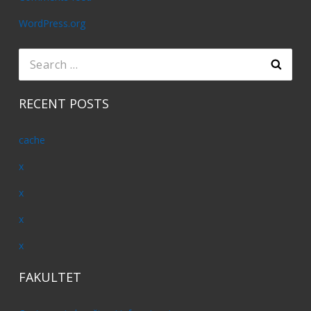
WordPress.org
Search
for:
RECENT POSTS
cache
x
x
x
x
FAKULTET