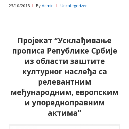
23/10/2013
By
Admin
Uncategorized
Пројекат “Усклађивање
прописа Републике Србије
из области заштите
културног наслеђа са
релевантним
међународним, европским
и упоредноправним
актима”