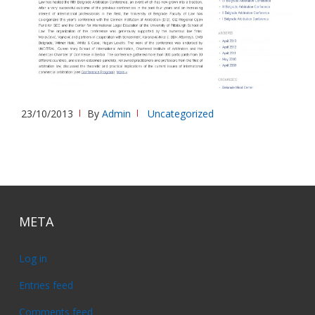
23/10/2013
By
Admin
Uncategorized
META
Log in
Entries feed
Comments feed